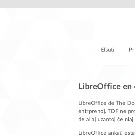
Elŝuti
Pr
LibreOffice en
LibreOffice de The Do
entrprenoj. TDF ne pro
de aliaj uzantoj ĉe niaj
LibreOffice ankaŭ estas