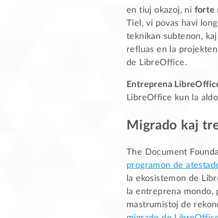
en tiuj okazoj, ni
forte
Tiel, vi povas havi lon
teknikan subtenon, kaj 
refluas en la projekten
de LibreOffice.
Entreprena LibreOffic
LibreOffice kun la aldo
Migrado kaj tr
The Document Foundati
programon de atestad
la ekosistemon de Libre
la entreprena mondo, p
mastrumistoj de rekon