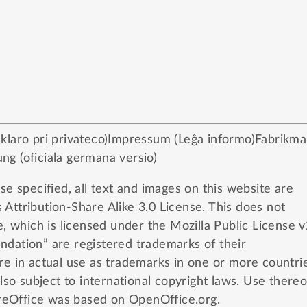
laro pri privateco)
Impressum (Leĝa informo)
Fabrikma
ng (oficiala germana versio)
e specified, all text and images on this website are
Attribution-Share Alike 3.0 License
. This does not
e, which is licensed under the
Mozilla Public License v
dation” are registered trademarks of their
e in actual use as trademarks in one or more countrie
lso subject to international copyright laws. Use thereo
breOffice was based on OpenOffice.org.