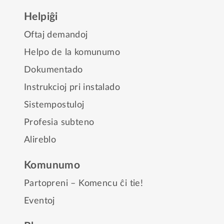
Helpiĝi
Oftaj demandoj
Helpo de la komunumo
Dokumentado
Instrukcioj pri instalado
Sistempostuloj
Profesia subteno
Alireblo
Komunumo
Partopreni – Komencu ĉi tie!
Eventoj