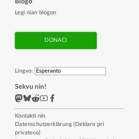
Blogo
Legi nian blogon
DONACI
Lingvo:
Sekvu nin!
Kontakti nin
Datenschutzerklärung (Deklaro pri
privateco)