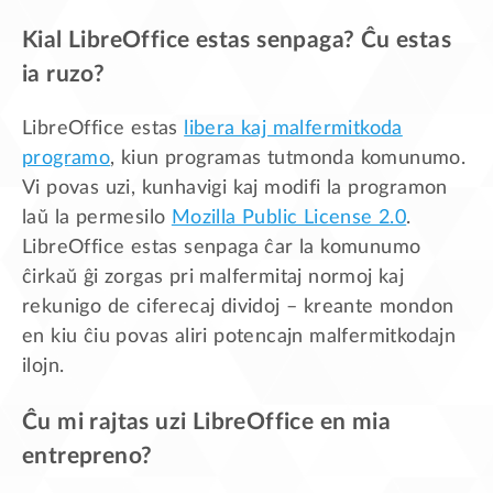
Kial LibreOffice estas senpaga? Ĉu estas
ia ruzo?
LibreOffice estas
libera kaj malfermitkoda
programo
, kiun programas tutmonda komunumo.
Vi povas uzi, kunhavigi kaj modifi la programon
laŭ la permesilo
Mozilla Public License 2.0
.
LibreOffice estas senpaga ĉar la komunumo
ĉirkaŭ ĝi zorgas pri malfermitaj normoj kaj
rekunigo de ciferecaj dividoj – kreante mondon
en kiu ĉiu povas aliri potencajn malfermitkodajn
ilojn.
Ĉu mi rajtas uzi LibreOffice en mia
entrepreno?