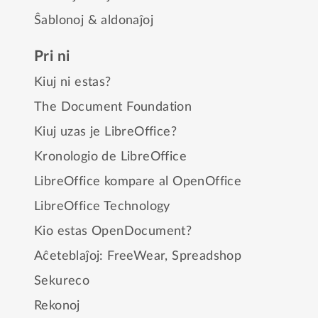
Ŝablonoj & aldonaĵoj
Pri ni
Kiuj ni estas?
The Document Foundation
Kiuj uzas je LibreOffice?
Kronologio de LibreOffice
LibreOffice kompare al OpenOffice
LibreOffice Technology
Kio estas OpenDocument?
Aĉeteblaĵoj:
FreeWear
,
Spreadshop
Sekureco
Rekonoj