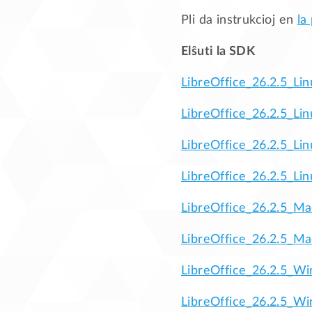
Pli da instrukcioj en
la
Elŝuti la SDK
LibreOffice_26.2.5_Li
LibreOffice_26.2.5_Li
LibreOffice_26.2.5_Li
LibreOffice_26.2.5_Li
LibreOffice_26.2.5_M
LibreOffice_26.2.5_M
LibreOffice_26.2.5_Wi
LibreOffice_26.2.5_Wi