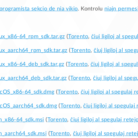
 programista sekcio de nia vikio
. Kontrolu
niajn permesi
nux_x86-64_rpm_sdk.tar.gz
(
Torento
,
ĉiuj ligiloj al spegu
nux_aarch64_rpm_sdk.tar.gz
(
Torento
,
ĉiuj ligiloj al speg
nux_x86-64_deb_sdk.tar.gz
(
Torento
,
ĉiuj ligiloj al spegu
nux_aarch64_deb_sdk.tar.gz
(
Torento
,
ĉiuj ligiloj al speg
acOS_x86-64_sdk.dmg
(
Torento
,
ĉiuj ligiloj al spegulaj r
acOS_aarch64_sdk.dmg
(
Torento
,
ĉiuj ligiloj al spegulaj 
n_x86-64_sdk.msi
(
Torento
,
ĉiuj ligiloj al spegulaj retejo
n_aarch64_sdk.msi
(
Torento
,
ĉiuj ligiloj al spegulaj rete