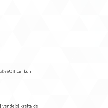
ibreOffice, kun
j vendejoj kreita de