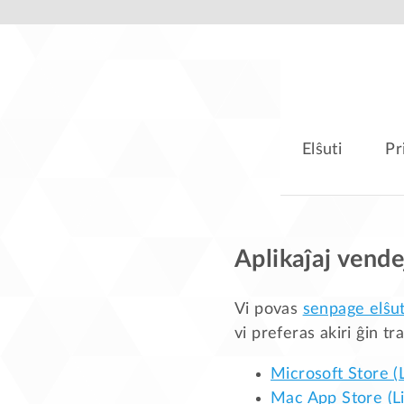
Elŝuti
Pr
Aplikaĵaj vende
Vi povas
senpage elŝut
vi preferas akiri ĝin tr
Microsoft Store (
Mac App Store (L