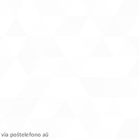
e via poŝtelefono aŭ