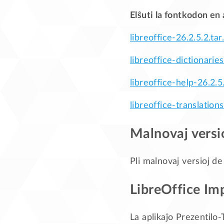
Elŝuti la fontkodon en
libreoffice-26.2.5.2.tar
libreoffice-dictionaries
libreoffice-help-26.2.5.
libreoffice-translations
Malnovaj versi
Pli malnovaj versioj de
LibreOffice Im
La aplikaĵo Prezentilo-